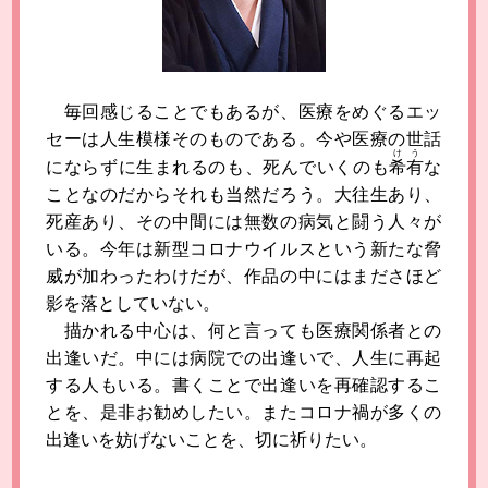
毎回感じることでもあるが、医療をめぐるエッ
セーは人生模様そのものである。今や医療の世話
けう
にならずに生まれるのも、死んでいくのも
希有
な
ことなのだからそれも当然だろう。大往生あり、
死産あり、その中間には無数の病気と闘う人々が
いる。今年は新型コロナウイルスという新たな脅
威が加わったわけだが、作品の中にはまださほど
影を落としていない。
描かれる中心は、何と言っても医療関係者との
出逢いだ。中には病院での出逢いで、人生に再起
する人もいる。書くことで出逢いを再確認するこ
とを、是非お勧めしたい。またコロナ禍が多くの
出逢いを妨げないことを、切に祈りたい。