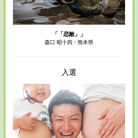
「「恋敵」」
森口 昭十四・熊本県
入選