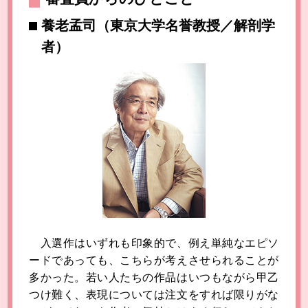
養老孟司（東京大学名誉教授／解剖学
者）
入選作はいずれも印象的で、例え単純なエピソ
ードであっても、こちらが考えさせられることが
多かった。若い人たちの作品はいつもながら甲乙
つけ難く、表現については注文をすれば限りがな