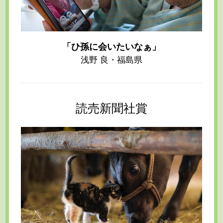
「ひ孫に会いたいなぁ」
浅野 良・福島県
読売新聞社賞