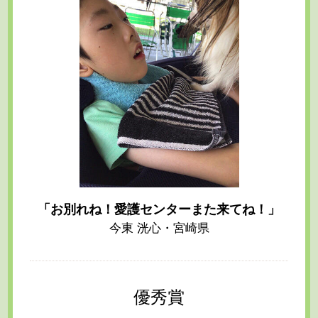
「お別れね！愛護センターまた来てね！」
今東 洸心・宮崎県
優秀賞