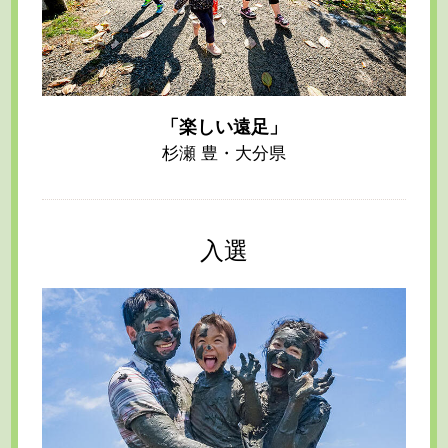
「楽しい遠足」
杉瀬 豊・大分県
入選