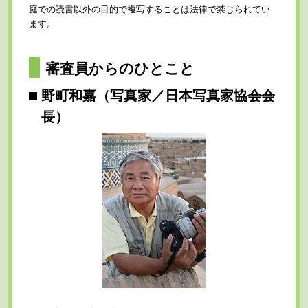
庭での読書以外の目的で複写することは法律で禁じられてい
ます。
審査員からのひとこと
野町和嘉（写真家／日本写真家協会会
長）