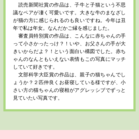
読売新聞社賞の作品は、子牛と子猫という不思
議なペアが凄く可愛いです。大きな牛のまなざし
が猫の方に感じられるのも良いですね。今年は丑
年で私は年女。なんだかご縁を感じました。
審査員特別賞の作品は、こんなに赤ちゃんの手
って小さかったっけ？！いや、お父さんの手が大
きいからだよ？！という面白い構図でした。赤ち
ゃんのなんともいえない表情もこの写真にマッチ
していて好きです。
文部科学大臣賞の作品は、親子の猫ちゃんでし
ょうか？２匹仲良くお昼寝している様ですが、小
さい方の猫ちゃんの寝相がアグレッシブでずっと
見ていたい写真です。