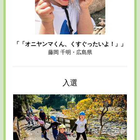
「「オニヤンマくん、くすぐったいよ！」」
藤岡 千明・広島県
入選