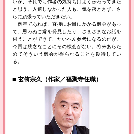
いが、それでも作者の気持ちはよく伝わってきた
と思う。入選しなかった人も、気を落とさず、さ
らに頑張っていただきたい。
例年であれば、直接にお目にかかる機会があっ
て、思わぬご縁を発見したり、さまざまなお話を
伺うことができて、たいへん参考になるのだが、
今回は残念なことにその機会がない。将来あらた
めてそういう機会が得られることを期待してい
る。
玄侑宗久（作家／福聚寺住職）