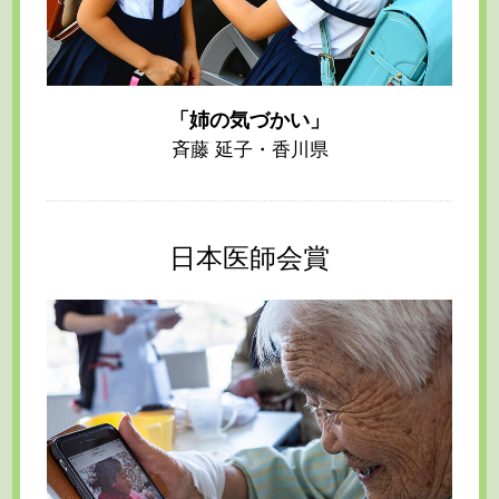
「姉の気づかい」
斉藤 延子・香川県
日本医師会賞