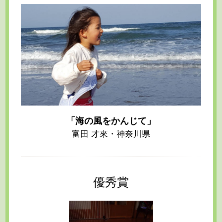
「海の風をかんじて」
富田 才來・神奈川県
優秀賞