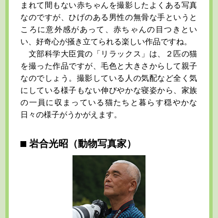
まれて間もない赤ちゃんを撮影したよくある写真
なのですが、ひげのある男性の無骨な手というと
ころに意外感があって、赤ちゃんの目つきとい
い、好奇心が掻き立てられる楽しい作品ですね。
文部科学大臣賞の「リラックス」は、２匹の猫
を撮った作品ですが、毛色と大きさからして親子
なのでしょう。撮影している人の気配など全く気
にしている様子もない伸びやかな寝姿から、家族
の一員に収まっている猫たちと暮らす穏やかな
日々の様子がうかがえます。
岩合光昭（動物写真家）