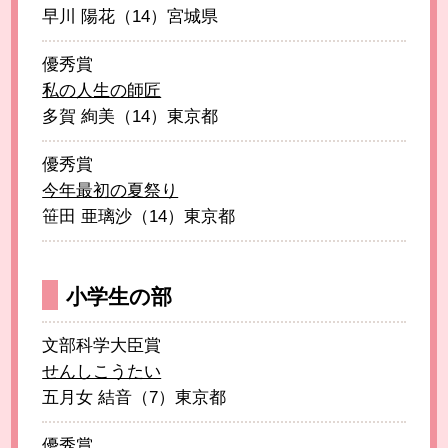
早川 陽花（14）宮城県
優秀賞
私の人生の師匠
多賀 絢美（14）東京都
優秀賞
今年最初の夏祭り
笹田 亜璃沙（14）東京都
小学生の部
文部科学大臣賞
せんしこうたい
五月女 結音（7）東京都
優秀賞