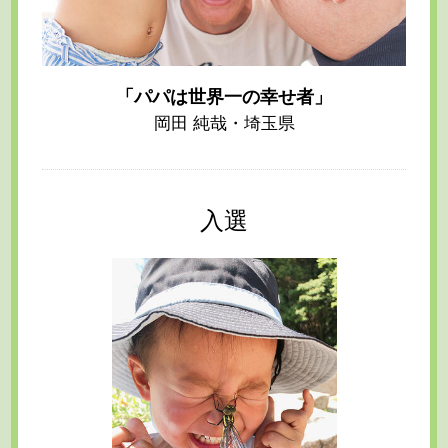
「パパは世界一の幸せ者」
岡田 純哉・埼玉県
入選