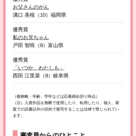
お父さんのがん
溝口 美桜（10）福岡県
優秀賞
私のお兄ちゃん
戸田 智咲（8）富山県
優秀賞
「いつか、わたしも」
西田 江里菜（9）岐阜県
（敬称略・年齢、学年などは応募締め切り時点）
（注）入賞作品を無断で使用したり、転用したり、個人、家
庭での読書以外の目的で複写することは法律で禁じられてい
ます。
審査員からのひとこと