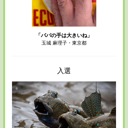
「パパの手は大きいね」
玉城 麻理子・東京都
入選