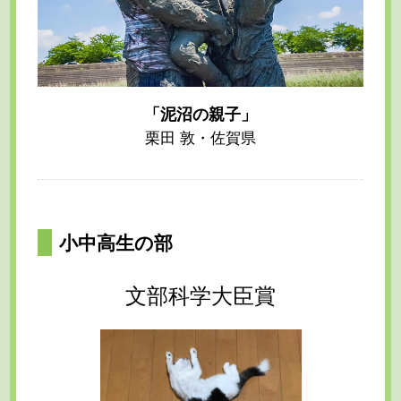
「泥沼の親子」
栗田 敦・佐賀県
小中高生の部
文部科学大臣賞