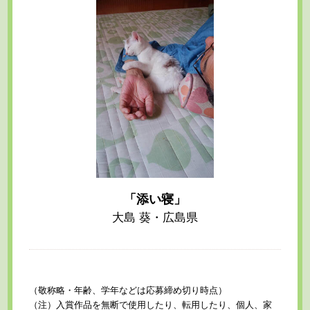
「添い寝」
大島 葵・広島県
（敬称略・年齢、学年などは応募締め切り時点）
（注）入賞作品を無断で使用したり、転用したり、個人、家