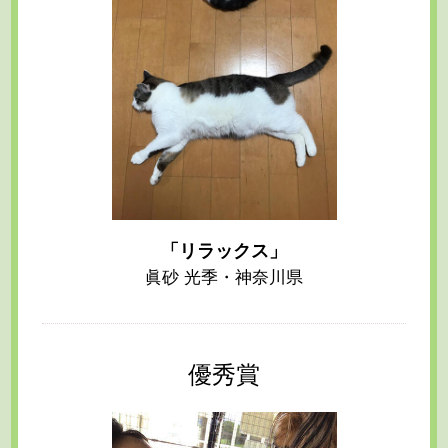
「リラックス」
眞砂 光季・神奈川県
優秀賞