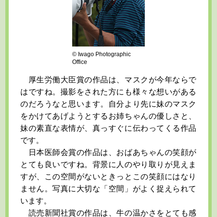
© Iwago Photographic
Office
厚生労働大臣賞の作品は、マスクが今年ならで
はですね。撮影をされた方にも様々な想いがある
のだろうなと思います。自分より先に妹のマスク
をかけてあげようとするお姉ちゃんの優しさと、
妹の素直な表情が、真っすぐに伝わってくる作品
です。
日本医師会賞の作品は、おばあちゃんの笑顔が
とても良いですね。背景に人のやり取りが見えま
すが、この空間がないときっとこの笑顔にはなり
ません。写真に大切な「空間」がよく捉えられて
います。
読売新聞社賞の作品は、牛の温かさをとても感