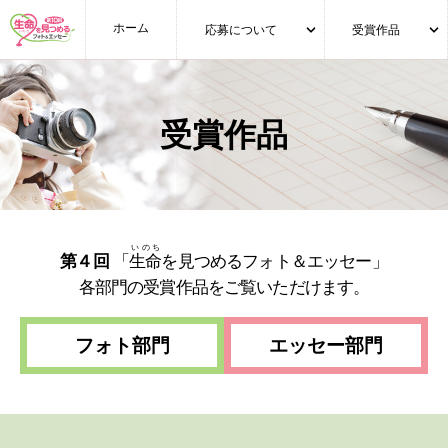
ホーム
応募について
受賞作品
受賞作品
いのち
第４回
「
生命
を見つめるフォト＆エッセー」
各部門の受賞作品をご覧いただけます。
フォト部門
エッセー部門