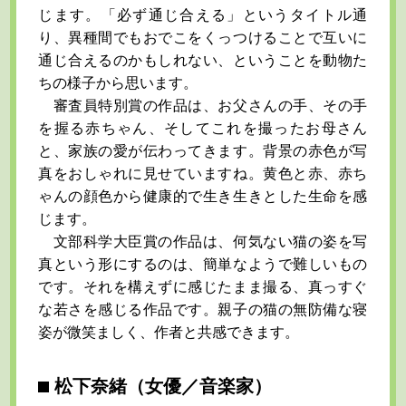
じます。「必ず通じ合える」というタイトル通
り、異種間でもおでこをくっつけることで互いに
通じ合えるのかもしれない、ということを動物た
ちの様子から思います。
審査員特別賞の作品は、お父さんの手、その手
を握る赤ちゃん、そしてこれを撮ったお母さん
と、家族の愛が伝わってきます。背景の赤色が写
真をおしゃれに見せていますね。黄色と赤、赤ち
ゃんの顔色から健康的で生き生きとした生命を感
じます。
文部科学大臣賞の作品は、何気ない猫の姿を写
真という形にするのは、簡単なようで難しいもの
です。それを構えずに感じたまま撮る、真っすぐ
な若さを感じる作品です。親子の猫の無防備な寝
姿が微笑ましく、作者と共感できます。
松下奈緒（女優／音楽家）