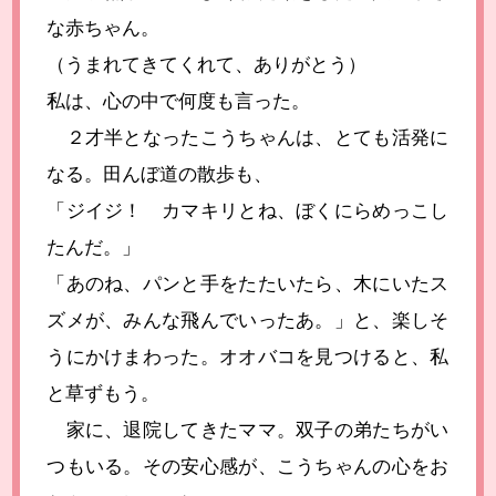
な赤ちゃん。
（うまれてきてくれて、ありがとう）
私は、心の中で何度も言った。
２才半となったこうちゃんは、とても活発に
なる。田んぼ道の散歩も、
「ジイジ！ カマキリとね、ぼくにらめっこし
たんだ。」
「あのね、パンと手をたたいたら、木にいたス
ズメが、みんな飛んでいったあ。」と、楽しそ
うにかけまわった。オオバコを見つけると、私
と草ずもう。
家に、退院してきたママ。双子の弟たちがい
つもいる。その安心感が、こうちゃんの心をお