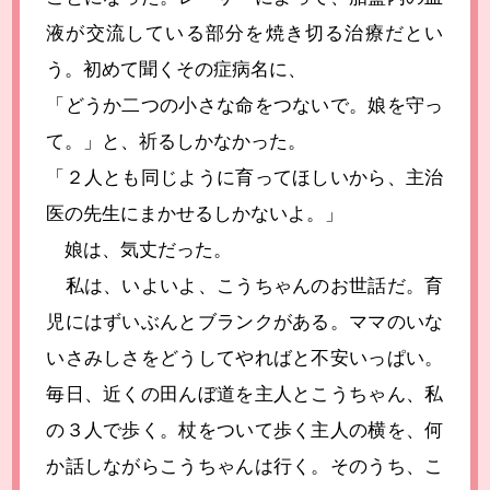
液が交流している部分を焼き切る治療だとい
う。初めて聞くその症病名に、
「どうか二つの小さな命をつないで。娘を守っ
て。」と、祈るしかなかった。
「２人とも同じように育ってほしいから、主治
医の先生にまかせるしかないよ。」
娘は、気丈だった。
私は、いよいよ、こうちゃんのお世話だ。育
児にはずいぶんとブランクがある。ママのいな
いさみしさをどうしてやればと不安いっぱい。
毎日、近くの田んぼ道を主人とこうちゃん、私
の３人で歩く。杖をついて歩く主人の横を、何
か話しながらこうちゃんは行く。そのうち、こ