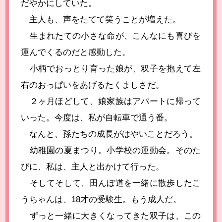
だやかにしていた。
主人も、声をたてて笑うことが増えた。
生まれたての小さな命が、こんなにも喜びを
運んでくるのだと感動した。
小柄でおっとり育った娘が、双子を抱えて左
右のおっぱいをあげるたくましさだ。
２ヶ月ほどして、娘家族はアパートに帰って
いった。今度は、私が自転車で通う番。
なんと、孫たちの成長がはやいことだろう。
幼稚園の夏まつり。小学校の運動会。そのた
びに、私は、主人と出かけて行った。
そしてそして、田んぼ道を一緒に散歩したこ
うちゃんは、18才の受験生。もう成人だ。
ずっと一緒に大きくなってきた双子は、この