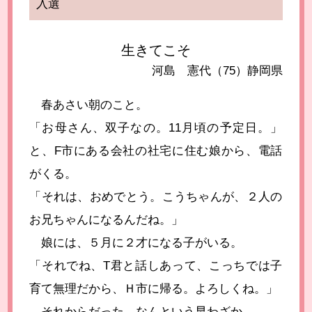
入選
生きてこそ
河島 憲代（75）静岡県
春あさい朝のこと。
「お母さん、双子なの。11月頃の予定日。」
と、F市にある会社の社宅に住む娘から、電話
がくる。
「それは、おめでとう。こうちゃんが、２人の
お兄ちゃんになるんだね。」
娘には、５月に２才になる子がいる。
「それでね、T君と話しあって、こっちでは子
育て無理だから、Ｈ市に帰る。よろしくね。」
それからだった。なんという早わざか。