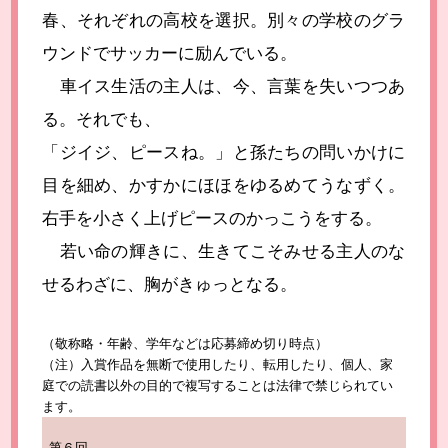
春、それぞれの高校を選択。別々の学校のグラ
ウンドでサッカーに励んでいる。
車イス生活の主人は、今、言葉を失いつつあ
る。それでも、
「ジイジ、ピースね。」と孫たちの問いかけに
目を細め、かすかにほほをゆるめてうなずく。
右手を小さく上げピースのかっこうをする。
若い命の輝きに、生きてこそみせる主人のな
せるわざに、胸がきゅっとなる。
（敬称略・年齢、学年などは応募締め切り時点）
（注）入賞作品を無断で使用したり、転用したり、個人、家
庭での読書以外の目的で複写することは法律で禁じられてい
ます。
第６回