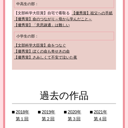
中高生の部：
【文部科学大臣賞】自宅で看取る
【優秀賞】祖父への手紙
【優秀賞】命のつながり～母から学んだこと～
【優秀賞】「意思疎通」は難しい
小学生の部：
【文部科学大臣賞】命をつなぐ
【優秀賞】ぼくの命も奇せきの命
【優秀賞】さみしくて不安で泣いた夜
過去の作品
2018年
2019年
2020年
2021年
第１回
第２回
第３回
第４回