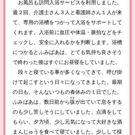
お風呂も訪問入浴サービスを利用しました。
週２回、介護士さん３人と看護師さん１人が来
て、専用の浴槽をつかって入浴をサポートして
くれます。入浴前に血圧や体温・脈拍などをチ
ェックし、安全に入れるかを判断します。浴槽
につかるとふみばあは、とても気持ち良さそう
で終わった後はすぐにお昼寝をしていました。
段々と寝ている事が多くなってきて、呼び掛
けて起こすという日々になってきました。最期
の日も、そんないつもの春休みの１日でした。
せき
ふみばあは、数日前から
咳
が出ていて息をする
のも少し苦しそうにしていました。点滴をして
もらい、夕方頃、少し元気になって大好きな酒
まんじゅうを食べて寝ていました。少しして様