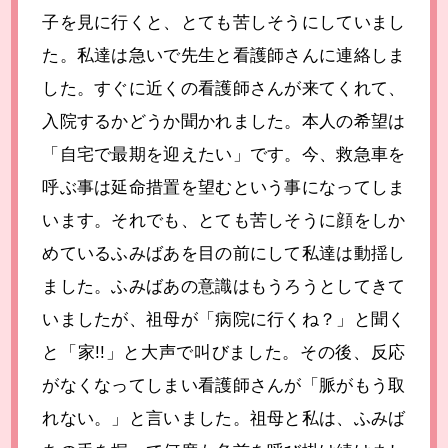
子を見に行くと、とても苦しそうにしていまし
た。私達は急いで先生と看護師さんに連絡しま
した。すぐに近くの看護師さんが来てくれて、
入院するかどうか聞かれました。本人の希望は
「自宅で最期を迎えたい」です。今、救急車を
呼ぶ事は延命措置を望むという事になってしま
います。それでも、とても苦しそうに顔をしか
めているふみばあを目の前にして私達は動揺し
ました。ふみばあの意識はもうろうとしてきて
いましたが、祖母が「病院に行くね？」と聞く
と「家!!」と大声で叫びました。その後、反応
がなくなってしまい看護師さんが「脈がもう取
れない。」と言いました。祖母と私は、ふみば