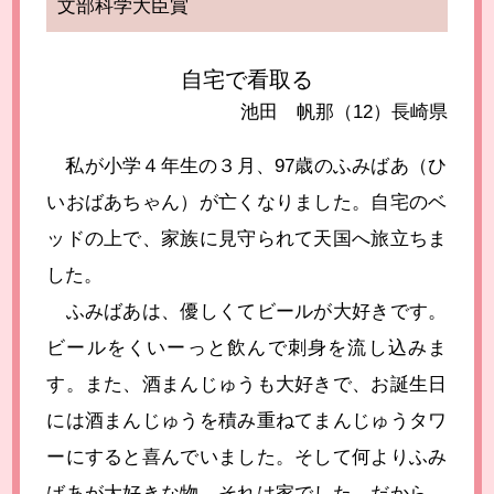
文部科学大臣賞
自宅で看取る
池田 帆那（12）長崎県
私が小学４年生の３月、97歳のふみばあ（ひ
いおばあちゃん）が亡くなりました。自宅のベ
ッドの上で、家族に見守られて天国へ旅立ちま
した。
ふみばあは、優しくてビールが大好きです。
ビールをくいーっと飲んで刺身を流し込みま
す。また、酒まんじゅうも大好きで、お誕生日
には酒まんじゅうを積み重ねてまんじゅうタワ
ーにすると喜んでいました。そして何よりふみ
ばあが大好きな物、それは家でした。だから、